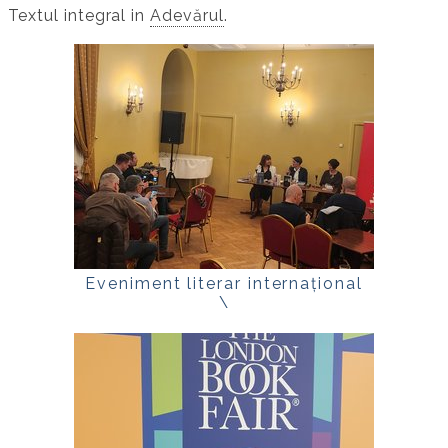
Textul integral in
Adevărul
.
Eveniment literar internațional
\