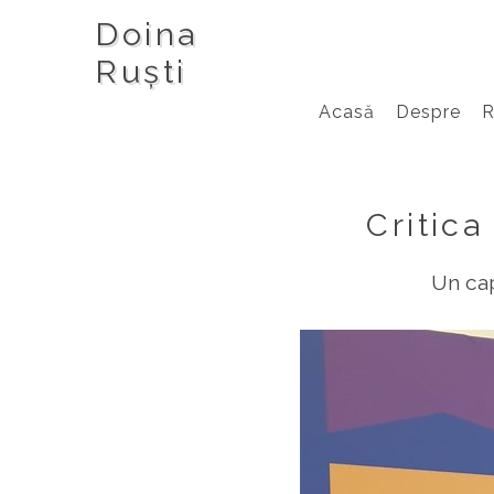
Doina
Ruști
Acasă
Despre
Critica
Un cap