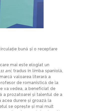
circulație bună și o receptare
 care mai este elogiat un
11 ani
, tradus în limba spaniolă,
marcă valoarea literară a
profesor de romanistică de la
e va vedea, a beneficiat de
ă a prozatoarei și talentul de a
ă acea durere și groază la
tul se oprește și mai mult