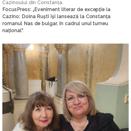
Cazinoului din Constanța.
FocusPress: „Eveniment literar de excepție la
Cazino: Doina Ruști își lansează la Constanța
romanul Nas de bulgar, în cadrul unui turneu
național”
.