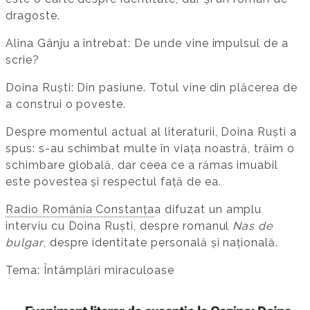
dragoste.
Alina Gânju a întrebat: De unde vine impulsul de a
scrie?
Doina Ruști: Din pasiune. Totul vine din plăcerea de
a construi o poveste.
Despre momentul actual al literaturii, Doina Ruști a
spus: s-au schimbat multe în viața noastră, trăim o
schimbare globală, dar ceea ce a rămas imuabil
este povestea și respectul față de ea.
Radio România Constanța
a difuzat un amplu
interviu cu Doina Ruști, despre romanul
Nas de
bulgar
, despre identitate personală și națională.
Tema: Întâmplări miraculoase