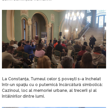
La Constanța, Turneul celor 5 povești s-a încheiat
într-un spațiu cu o puternică încărcătură simbolică:
Cazinoul, loc al memoriei urbane, al trecerii și al
întâlnirilor dintre lumi.