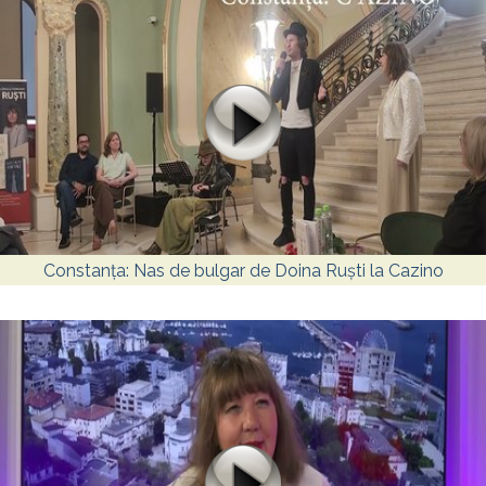
Constanța: Nas de bulgar de Doina Ruști la Cazino