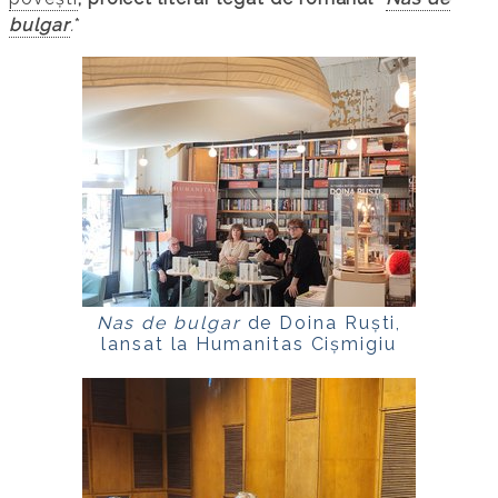
bulgar
.
*
Nas de bulgar
de Doina Ruști,
lansat la Humanitas Cișmigiu