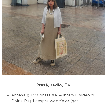
Presă, radio, TV
Antena 3 TV Constanța
— interviu video cu
Doina Ruști despre
Nas de bulgar