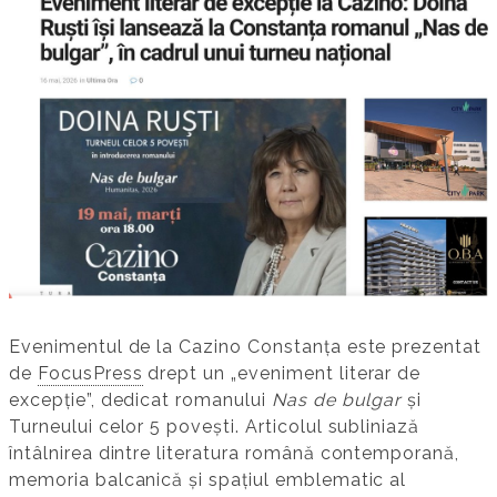
Evenimentul de la Cazino Constanța este prezentat
de
FocusPress
drept un „eveniment literar de
excepție”, dedicat romanului
Nas de bulgar
și
Turneului celor 5 povești. Articolul subliniază
întâlnirea dintre literatura română contemporană,
memoria balcanică și spațiul emblematic al