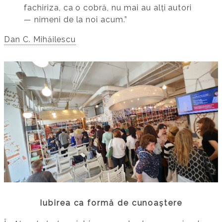
fachiriza, ca o cobră, nu mai au alți autori
— nimeni de la noi acum.”
Dan C. Mihăilescu
Iubirea ca formă de cunoaștere