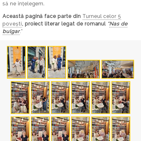
să ne înțelegem.
Această pagină face parte din
Turneul celor 5
povești
, proiect literar legat de romanul
*
Nas de
bulgar
.
*