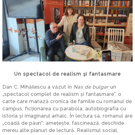
Un spectacol de realism și fantasmare
Dan C. Mihăilescu a văzut în
Nas de bulgar
un
„spectacol complet de realism și fantasmare”, o
carte care mariază cronica de familie cu romanul de
campus, ficționarea cu parabola, autobiografia cu
istoria și imaginarul arhaic. În lectura sa, romanul are
„coadă de păun”: amețește, fascinează, deschide
mereu alte planuri de lectură. Realismul social,