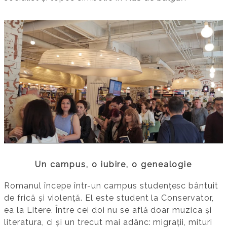
Un campus, o iubire, o genealogie
Romanul începe într-un campus studențesc bântuit
de frică și violență. El este student la Conservator,
ea la Litere. Între cei doi nu se află doar muzica și
literatura, ci și un trecut mai adânc: migrații, mituri