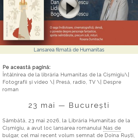
Lansarea filmată de Humanitas
Pe această pagină:
Întâlnirea de la librăria Humanitas de la Cișmigiu\|
Fotografii și video \| Presă, radio, TV \| Despre
roman
23 mai — București
Sâmbătă, 23 mai 2026, la Librăria Humanitas de la
Cișmigiu, a avut loc lansarea romanului
Nas de
bulgar
, cel mai recent volum semnat de Doina Ruști,