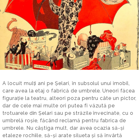
A locuit mulți ani pe Șelari, în subsolul unui imobil,
care avea la etaj o fabrică de umbrele. Uneori făcea
figurație la teatru, alteori poza pentru câte un pictor,
dar de cele mai multe ori putea fi văzută pe
trotuarele din Șelari sau pe străzile învecinate, cu o
umbrelă roșie, făcând reclamă pentru fabrica de
umbrele. Nu câștiga mult, dar avea ocazia să-și
etaleze rochiile, să-și arate silueta și să învârtă