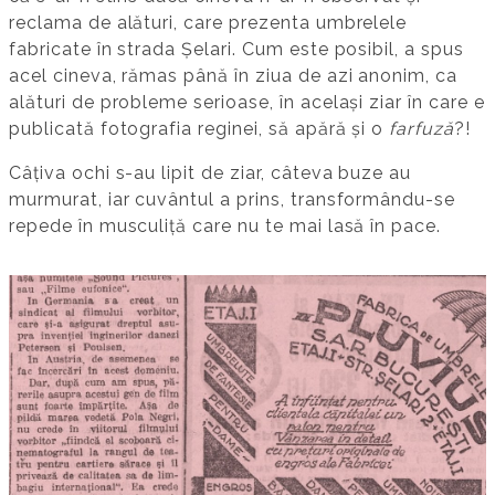
reclama de alături, care prezenta umbrelele
fabricate în strada Șelari. Cum este posibil, a spus
acel cineva, rămas până în ziua de azi anonim, ca
alături de probleme serioase, în același ziar în care e
publicată fotografia reginei, să apără și o
farfuză
?!
Câțiva ochi s-au lipit de ziar, câteva buze au
murmurat, iar cuvântul a prins, transformându-se
repede în musculiță care nu te mai lasă în pace.