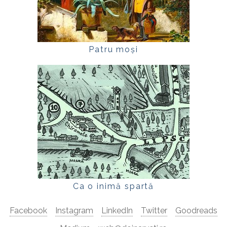
Patru moși
Ca o inimă spartă
Facebook
Instagram
LinkedIn
Twitter
Goodreads