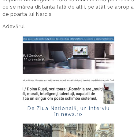
ce se mărea distanța față de alții, pe atât se apropia
de poarta lui Narcis.
Adevărul
De Ziua Națională, un interviu
în news.ro