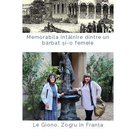
Memorabila întâlnire dintre un
bărbat și-o femeie
Le Giono. Zogru în Franța