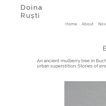
Doina
Ruști
Home
About
Nov
An ancient mulberry tree in Buc
urban superstition. Stories of en