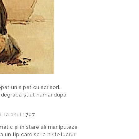
pat un sipet cu scrisori.
i degrabă știut numai după
, la anul 1797.
smatic și în stare să manipuleze
 un tip care scria niște lucruri