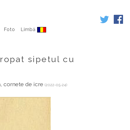
Foto
Limbă
gropat sipetul cu
n, cornete de icre
(2022-05-24)