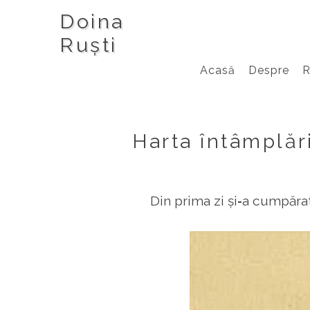
Doina
Ruști
Acasă
Despre
Harta întâmplări
Din prima zi și‑a cumpărat