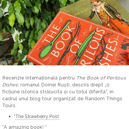
Recenzie internațională pentru
The Book of Perilous
Dishes
: romanul Doinei Ruști, descris drept „o
ficțiune istorică strălucită și cu totul diferită”, în
cadrul unui blog tour organizat de Random Things
Tours.
*
The Strawberry Post
*A amazing book! *