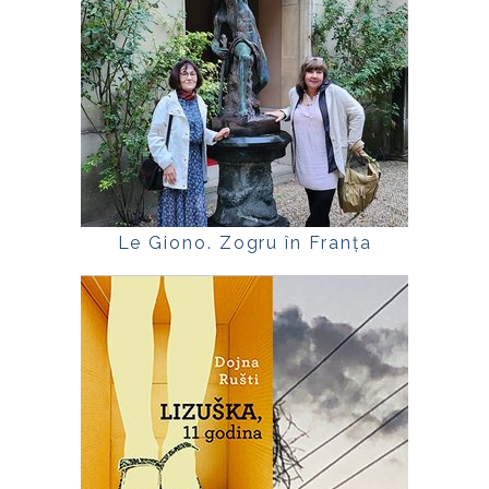
Le Giono. Zogru în Franța