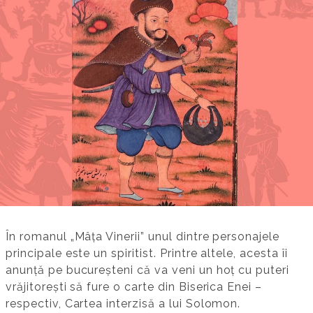
În romanul „Mâța Vinerii” unul dintre personajele
principale este un spiritist. Printre altele, acesta îi
anunță pe bucureșteni că va veni un hoț cu puteri
vrăjitorești să fure o carte din Biserica Enei –
respectiv, Cartea interzisă a lui Solomon.