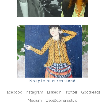
Noapte bucureșteană
Facebook
Instagram
LinkedIn
Twitter
Goodreads
Medium
web@doinarusti.ro