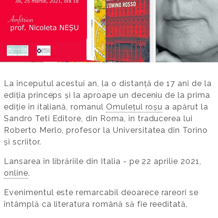
La începutul acestui an, la o distanță de 17 ani de la
ediția princeps și la aproape un deceniu de la prima
ediție în italiană, romanul
Omulețul roșu
a apărut la
Sandro Teti Editore, din Roma, în traducerea lui
Roberto Merlo, profesor la Universitatea din Torino
și scriitor.
Lansarea în librăriile din Italia - pe 22 aprilie 2021,
online
.
Evenimentul este remarcabil deoarece rareori se
întâmplă ca literatura română să fie reeditată.