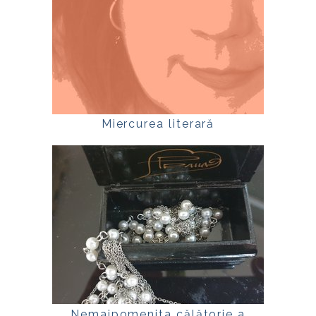
Miercurea literară
Nemaipomenita călătorie a