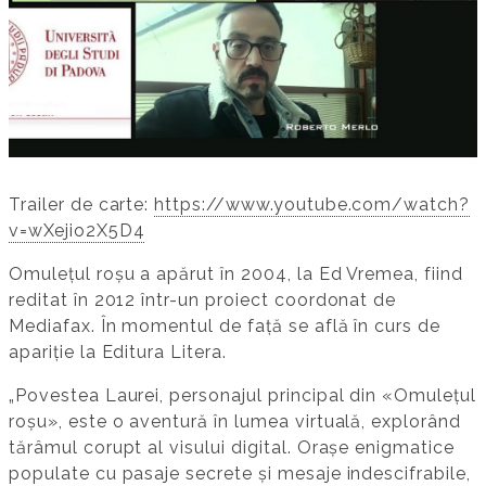
Trailer de carte:
https://www.youtube.com/watch?
v=wXejio2X5D4
Omulețul roșu a apărut în 2004, la Ed Vremea, fiind
reditat în 2012 într-un proiect coordonat de
Mediafax. În momentul de față se află în curs de
apariție la Editura Litera.
„Povestea Laurei, personajul principal din «Omulețul
roșu», este o aventură în lumea virtuală, explorând
tărâmul corupt al visului digital. Orașe enigmatice
populate cu pasaje secrete și mesaje indescifrabile,