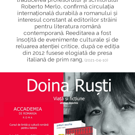
Roberto Merlo, confirmă circulația
internațională durabilă a romanului și
interesul constant al editorilor străini
pentru literatura română
contemporană. Reeditarea a fost
însoțită de evenimente culturale și de
reluarea atenției critice, după ce ediția
din 2012 fusese elogiată de presa
italiană de prim rang.
(2021-04-10)