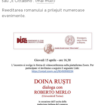
sau „Il Cittadino”. (
mai mult
)
Reeditarea romanului a prilejuit numeroase
evenimente.