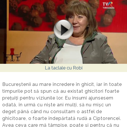
La taclale cu Robi
Bucureștenii au mare încredere în ghicit, iar în toate
timpurile pot să spun că au existat ghicitori foarte
preţuiţi pentru viziunile lor. Eu însumi ajunsesem
odată, în urmă cu niște ani mulţi, să nu mișc un
deget până când nu consultam o astfel de
ghicitoare, o foarte îndepărtată rudă a Ciptorencei.
Avea ceva care mă tâmpise, poate și pentru că nu