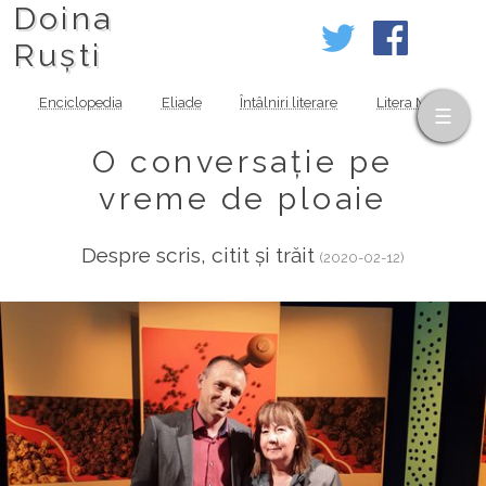
Doina
Ruști
Enciclopedia
Eliade
Întâlniri literare
Litera MOV
O conversație pe
vreme de ploaie
Despre scris, citit și trăit
(2020-02-12)