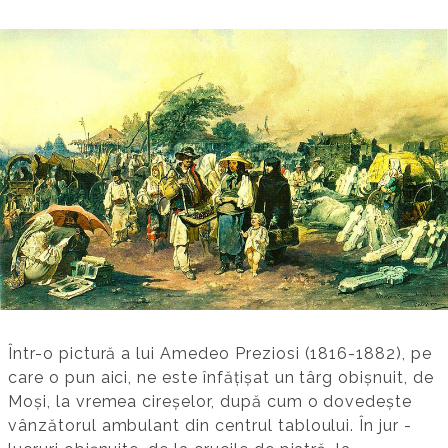
Într-o pictură a lui Amedeo Preziosi (1816-1882), pe
care o pun aici, ne este înfățișat un târg obișnuit, de
Moși, la vremea cireșelor, după cum o dovedește
vânzătorul ambulant din centrul tabloului. În jur -