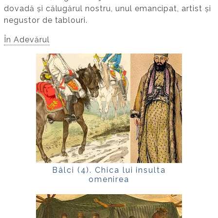
dovadă și călugărul nostru, unul emancipat, artist și
negustor de tablouri.
În Adevărul
Bâlci (4). Chica lui insulta
omenirea