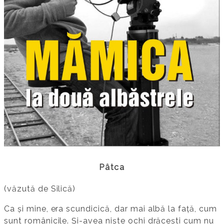
Pâtca
(văzută de Silică)
Ca și mine, era scundicică, dar mai albă la față, cum
sunt românicile. Și-avea niște ochi drăcești cum nu