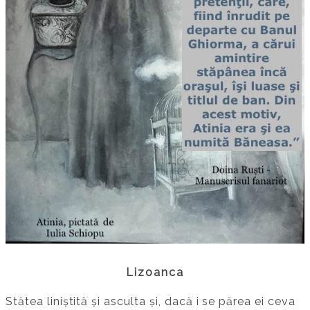
Lizoanca
Stătea liniștită și asculta și, dacă i se părea ei ceva