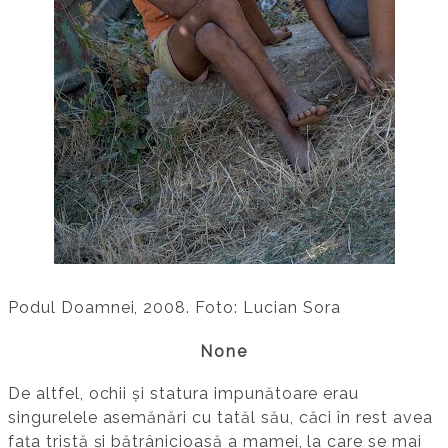
Podul Doamnei, 2008. Foto: Lucian Sora
None
De altfel, ochii și statura impunătoare erau
singurelele asemănări cu tatăl său, căci în rest avea
fața tristă și bătrânicioasă a mamei, la care se mai