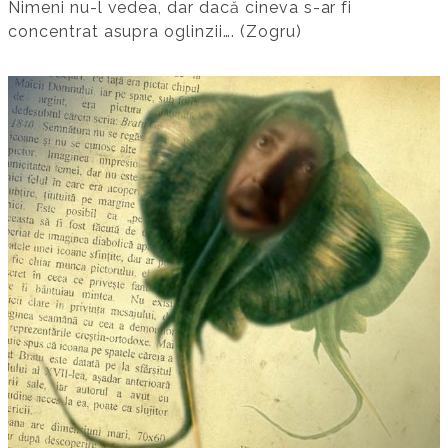
Nimeni nu-­l vedea, dar dacă cineva s­-ar fi
concentrat asupra oglinzii…. (Zogru)