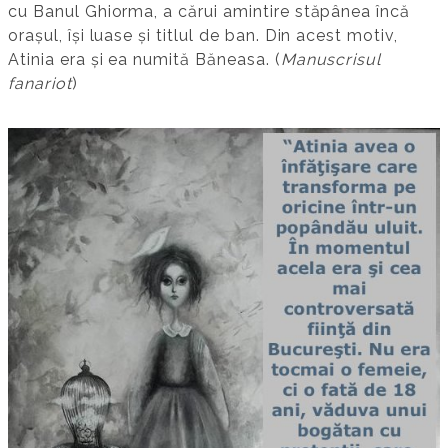
cu Banul Ghiorma, a cărui amintire stăpânea încă
orașul, își luase și titlul de ban. Din acest motiv,
Atinia era și ea numită Băneasa. (
Manuscrisul
fanariot
)