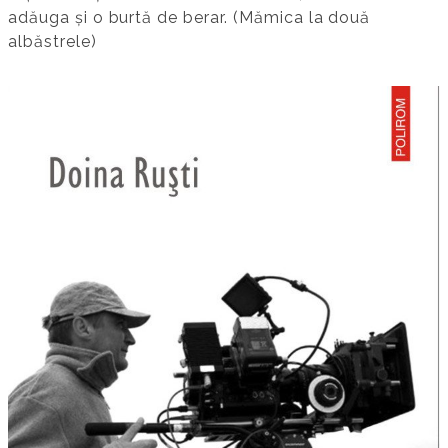
adăuga și o burtă de berar. (Mămica la două
albăstrele)