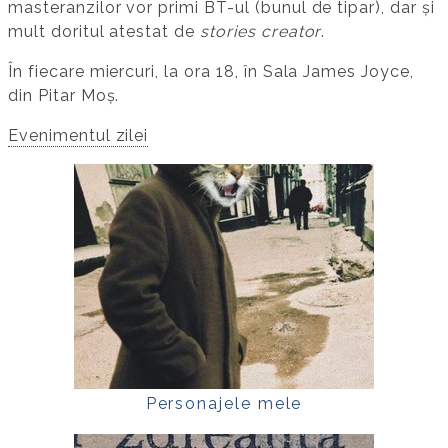
masteranzilor vor primi BT-ul (bunul de tipar), dar și
mult doritul atestat de
stories creator
.
În fiecare miercuri, la ora 18, în Sala James Joyce,
din Pitar Moș.
Evenimentul zilei
Personajele mele