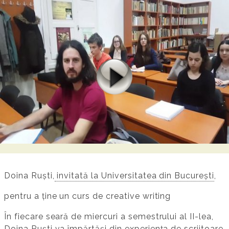
Doina Ruști,
invitată la Universitatea din București
,
pentru a ține un curs de creative writing
În fiecare seară de miercuri a semestrului al II-lea,
Doina Ruști va împărtăși din experiența de scriitoare