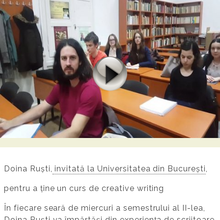
Doina Ruști,
invitată la Universitatea din București
,
pentru a ține un curs de creative writing
În fiecare seară de miercuri a semestrului al II-lea,
Doina Ruști va împărtăși din experiența de scriitoare