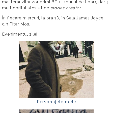
masteranzilor vor primi BT-ul (bunul de tipar), dar și
mult doritul atestat de
stories creator
.
În fiecare miercuri, la ora 18, în Sala James Joyce,
din Pitar Moș.
Evenimentul zilei
Personajele mele