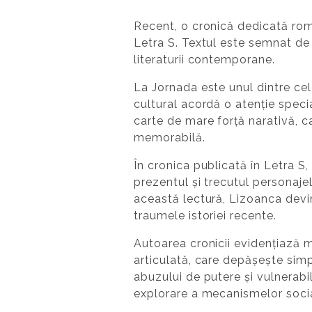
Recent, o cronică dedicată rom
Letra S. Textul este semnat de 
literaturii contemporane.
La Jornada este unul dintre cele
cultural acordă o atenție speci
carte de mare forță narativă, c
memorabilă.
În cronica publicată în Letra S,
prezentul și trecutul personaje
această lectură, Lizoanca devin
traumele istoriei recente.
Autoarea cronicii evidențiază 
articulată, care depășește simpl
abuzului de putere și vulnerabil
explorare a mecanismelor socia