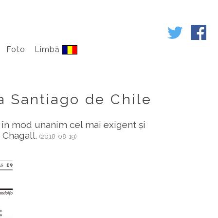
Foto
Limbă
a Santiago de Chile
 în mod unanim cel mai exigent și
e Chagall.
(2018-08-19)