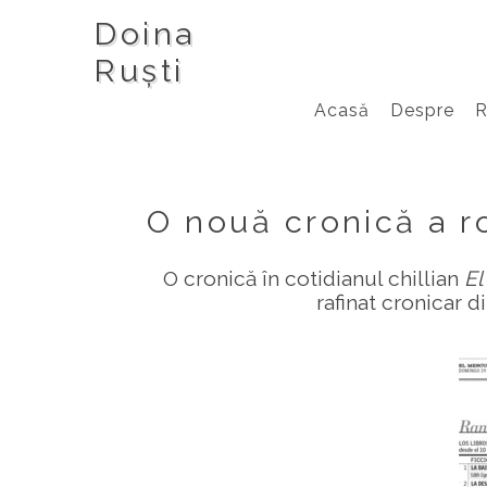
Doina
Ruști
Acasă
Despre
O nouă cronică a r
O cronică în cotidianul chillian
El
rafinat cronicar 