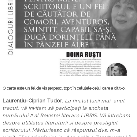
O carte este un fel de vis șerpesc, topit în celulele celui care a citit-o.
Laurențiu-Ciprian Tudor
:
La finalul lunii mai, anul
trecut, vă invitam să participați la ancheta
numărului 2 al Revistei literare LIBRIS. Vă întrebam
despre utilitatea literaturii și despre prestigiul
scriitorului. Mărturisesc că răspunsul dvs. m-a