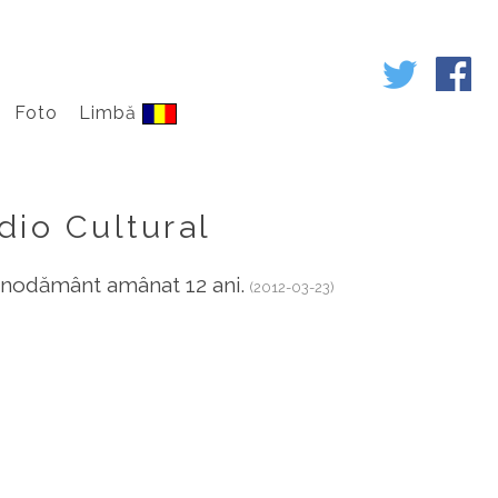
Foto
Limbă
dio Cultural
eznodământ amânat 12 ani.
(2012-03-23)