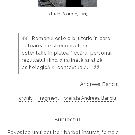
Editura Polirom, 2013
Romanul este o bijuterie în care
autoarea se strecoară fără
ostentație în pielea fiecărui personaj,
rezultatul fiind o rafinată analiză
psihologică și contextuală.
Andreea Banciu
cronici
fragment
prefața Andreea Banciu
Subiectul
Povestea unui adulter: bărbat însurat, femeie