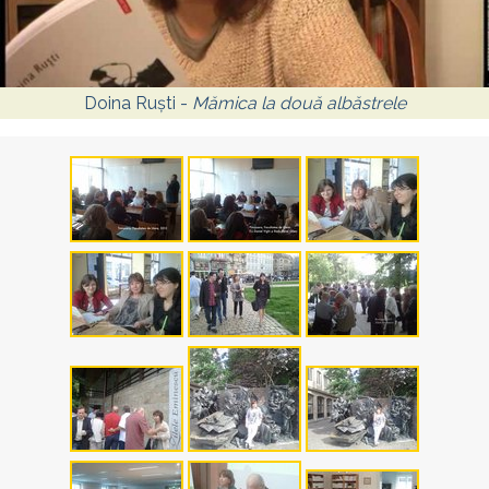
Doina Ruști -
Mămica la două albăstrele