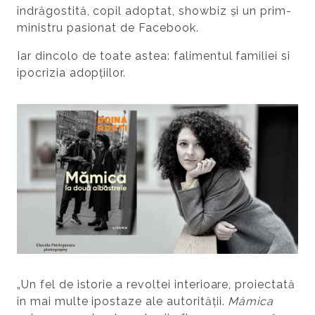
îndrăgostită, copil adoptat, showbiz și un prim-
ministru pasionat de Facebook.
Iar dincolo de toate astea: falimentul familiei si
ipocrizia adopțiilor.
„Un fel de istorie a revoltei interioare, proiectată
în mai multe ipostaze ale autorității.
Mămica