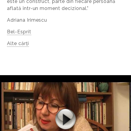
este un construct, parte din fiecare persoană
aflată într-un moment decizional."
Adriana Irimescu
Bel-Esprit
Alte cărți