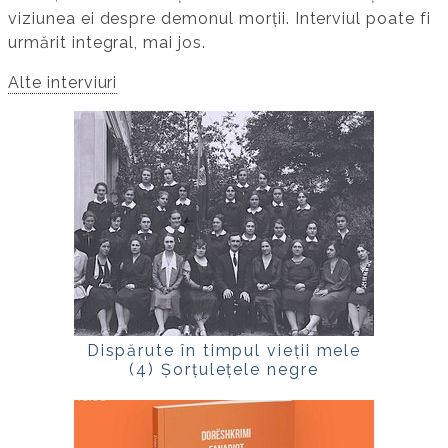
viziunea ei despre demonul morții. Interviul poate fi
urmărit integral, mai jos.
Alte interviuri
Dispărute în timpul vieții mele
(4) Șorțulețele negre