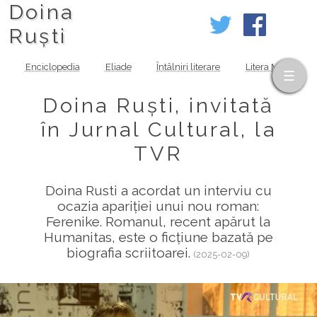
Doina
Ruști
Enciclopedia
Eliade
Întâlniri literare
Litera MOV
Doina Ruști, invitată
în Jurnal Cultural, la
TVR
Doina Rusti a acordat un interviu cu
ocazia apariției unui nou roman:
Ferenike. Romanul, recent apărut la
Humanitas, este o ficțiune bazată pe
biografia scriitoarei.
(2025-02-09)