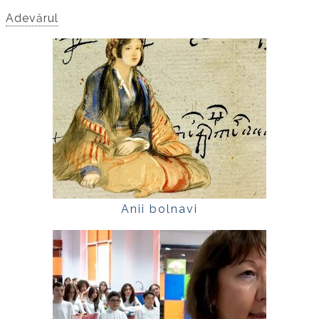
Adevărul
Anii bolnavi