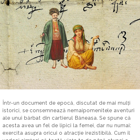
Într-un document de epocă, discutat de mai mulți
istorici, se consemnează nemaipomenitele aventuri
ale unui bărbat din cartierul Băneasa. Se spune că
acesta avea un fel de lipici la femei, dar nu numai:
exercita asupra oricui o atracție irezistibilă. Cum îl