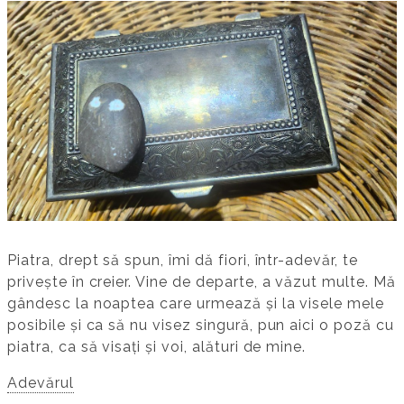
Piatra, drept să spun, îmi dă fiori, într-adevăr, te
privește în creier. Vine de departe, a văzut multe. Mă
gândesc la noaptea care urmează și la visele mele
posibile și ca să nu visez singură, pun aici o poză cu
piatra, ca să visați și voi, alături de mine.
Adevărul