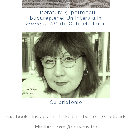
Literatură și petreceri
bucureștene. Un interviu in
Formula AS
, de Gabriela Lupu
Cu prietenie
Facebook
Instagram
LinkedIn
Twitter
Goodreads
Medium
web@doinarusti.ro