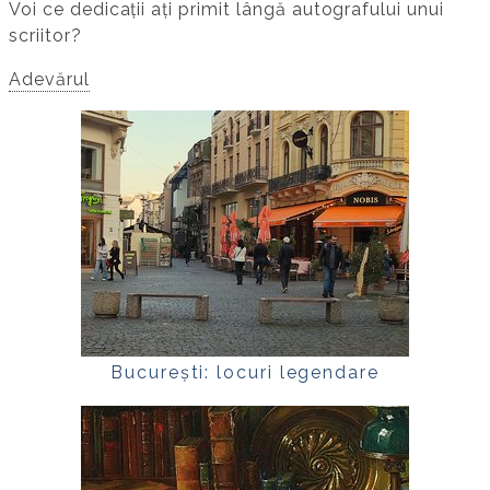
Voi ce dedicații ați primit lângă autografului unui
scriitor?
Adevărul
București: locuri legendare