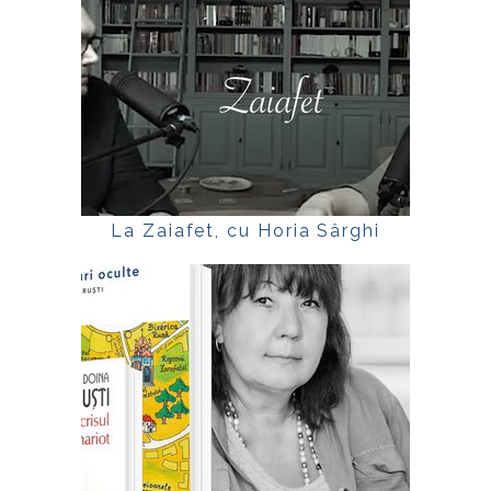
La Zaiafet, cu Horia Sârghi