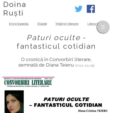
Doina
Ruști
Enciclopedia
Eliade
Întâlniri literare
Litera MOV
Paturi oculte
‑
fantasticul cotidian
O cronică în Convorbiri literare,
semnată de Diana Teieru
(2021-04-29)