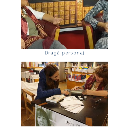
Dragă personaj