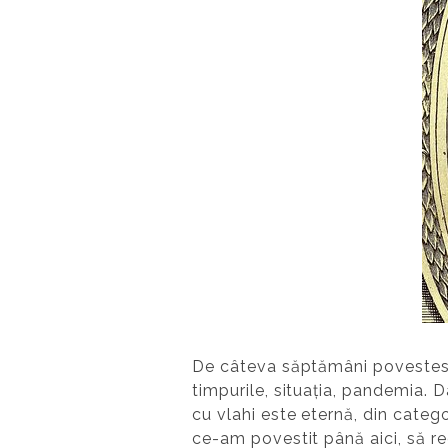
De câteva săptămâni povestesc
timpurile, situația, pandemia. 
cu vlahi este eternă, din categ
ce-am povestit până aici, să r