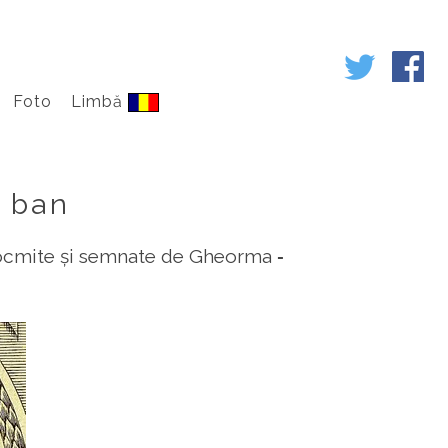
Foto
Limbă
e ban
ocmite și semnate de Gheorma ‑