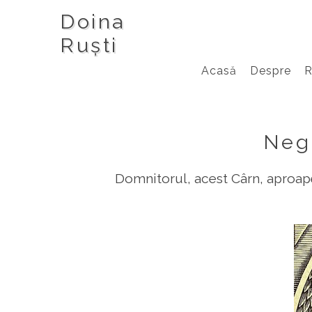
Doina
Ruști
Acasă
Despre
Negu
Domnitorul, acest Cârn, aproap