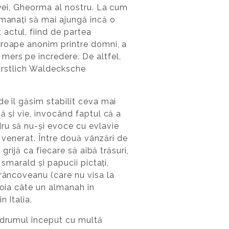
ovei, Gheorma al nostru. La cum
omanați să mai ajungă încă o
actul, fiind de partea
proape anonim printre domni, a
mers pe încredere. De altfel,
Fürstlich Waldecksche
e îl găsim stabilit ceva mai
ă și vie, invocând faptul că a
ru să nu-și evoce cu evlavie
t venerat. Între două vânzări de
grijă ca fiecare să aibă trăsuri,
smarald și papucii pictați,
Brâncoveanu (care nu visa la
foia câte un almanah în
 Italia.
e drumul început cu multă