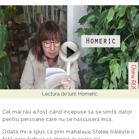
Lectura de luni: Homeric
Cel mai rău a fost când începuse să se simtă dator
pentru persoane care nu se născuseră încă.
Odată mi-a spus că prin mahalaua Stelea trăiește o