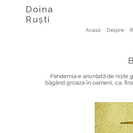
Doina
Ruști
Acasă
Despre
Pandemia e anunțată de niște 
băgând groaza în oameni, ca, fina