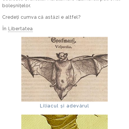
boleșnițelor.
Credeți cumva că astăzi e altfel?
În
Libertatea
Liliacul și adevărul