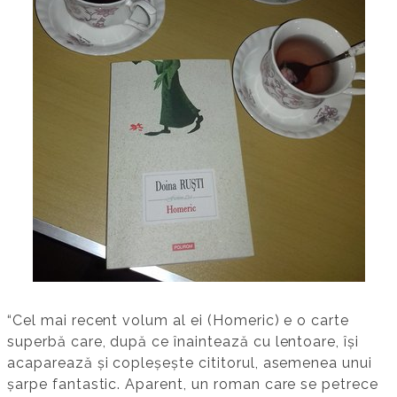
“Cel mai recent volum al ei (Homeric) e o carte
superbă care, după ce înaintează cu lentoare, își
acaparează și copleșește cititorul, asemenea unui
șarpe fantastic. Aparent, un roman care se petrece