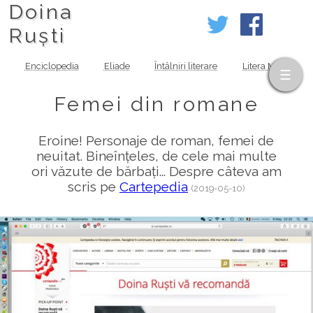
Doina
Ruști
Enciclopedia
Eliade
Întâlniri literare
Litera MOV
Femei din romane
Eroine! Personaje de roman, femei de
neuitat. Bineînțeles, de cele mai multe
ori văzute de bărbați... Despre câteva am
scris pe
Cartepedia
(2019-05-10)