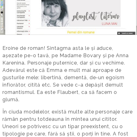
Eroine de roman! Sintagma asta le și aduce,
așezate pe-o tavă, pe Madame Bovary și pe Anna
Karenina. Personaje puternice, dar și cu vechime.
Adevărul este că Emma e mult mai aproape de
gusturile mele: libertină, dementă, de-un egoism
înfiorător, citită etc. Se vede c-a depășit demult
romantismul. Ea este Flaubert, ca să facem o
glumă.
În ciuda modelelor, există multe alte personaje care
rămân pentru totdeauna în mintea unui cititor.
Uneori se potrivesc cu un tipar preexistent, cu o
tipologie pe care, fără să știi, o porți în tine. A fost