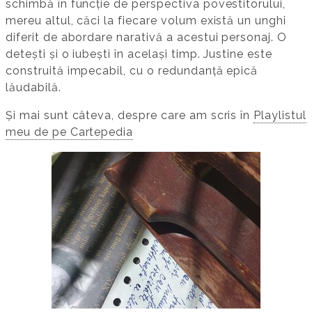
schimbă în funcție de perspectiva povestitorului,
mereu altul, căci la fiecare volum există un unghi
diferit de abordare narativă a acestui personaj. O
detești și o iubești în același timp. Justine este
construită impecabil, cu o redundanță epică
lăudabilă.
Și mai sunt câteva, despre care am scris în
Playlistul
meu de pe Cartepedia