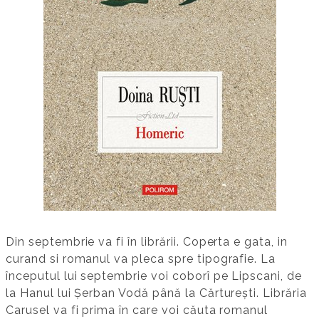
Din septembrie va fi în librării. Coperta e gata, in
curand si romanul va pleca spre tipografie. La
începutul lui septembrie voi coborî pe Lipscani, de
la Hanul lui Șerban Vodă până la Cărturești. Librăria
Carusel va fi prima în care voi căuta romanul