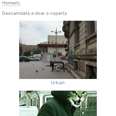
Homeric
.
Deocamdată e doar o copertă
Urban