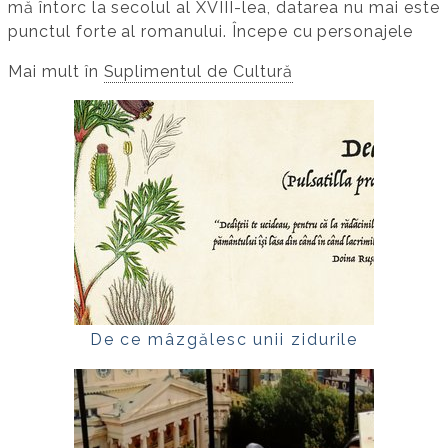
mă întorc la secolul al XVIII-lea, datarea nu mai este
punctul forte al romanului. Începe cu personajele
Mai mult în
Suplimentul de Cultură
De ce mâzgălesc unii zidurile