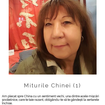
Miturile Chinei (1)
Am plecat spre China cu un sentiment vechi, una dintre acele mișcări
șovăielnice, care te taie razant, obligându-te să te gândești la sertarele
închise.