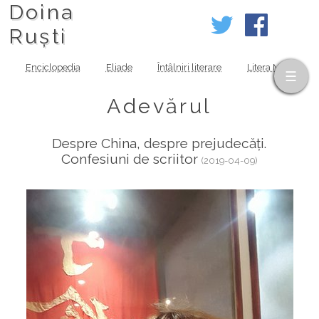
Doina
Ruști
Enciclopedia
Eliade
Întâlniri literare
Litera MOV
Adevărul
Despre China, despre prejudecăți.
Confesiuni de scriitor
(2019-04-09)