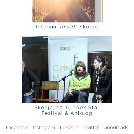
Interviu,
Idividi
, Skopje
Skopje, 2016, Book Star
Festival & Antolog
Facebook
Instagram
LinkedIn
Twitter
Goodreads