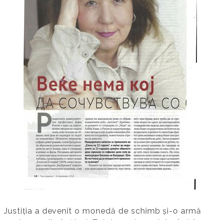
Justiția a devenit o monedă de schimb și-o armă