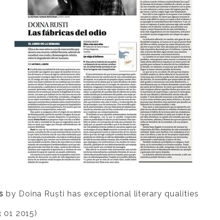
s
by Doina Ruști has exceptional literary qualities
 01 2015)