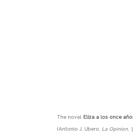
The novel
Eliza a los once año
(Antonio J. Ubero,
La Opinion,
3