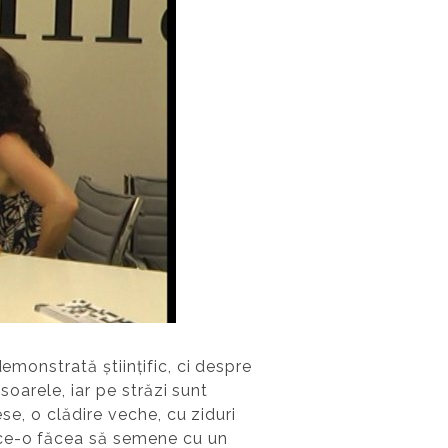
emonstrată științific, ci despre
soarele, iar pe străzi sunt
se, o clădire veche, cu ziduri
 ce-o făcea să semene cu un