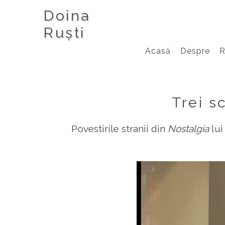
Doina
Ruști
Acasă
Despre
Trei s
Povestirile stranii din
Nostalgia
lui