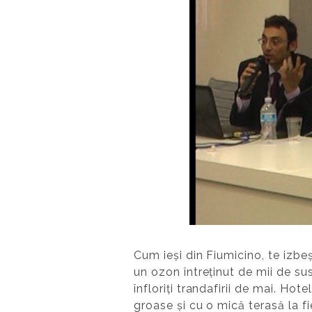
Cum ieși din Fiumicino, te izbeș
un ozon întreținut de mii de sus
înfloriți trandafirii de mai. Ho
groase și cu o mică terasă la 