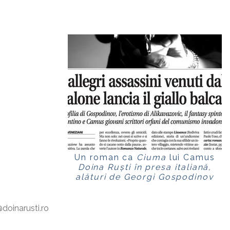
Un roman ca
Ciuma
lui Camus
Doina Ruști în presa italiană,
alături de Georgi Gospodinov
oinarusti.ro