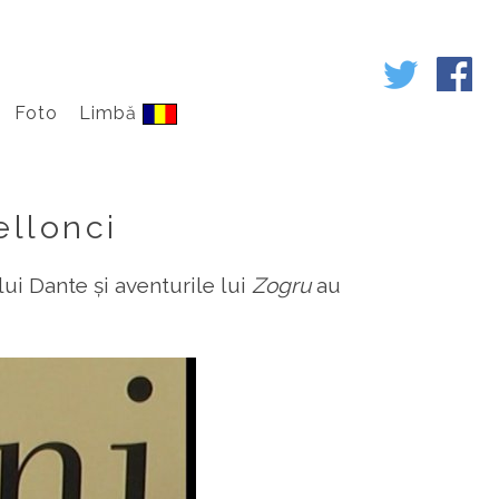
Foto
Limbă
ellonci
ui Dante și aventurile lui
Zogru
au