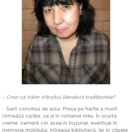
- Crezi că trăim sfârșitul literaturii tradiționale?
- Sunt convinsă de asta. Presa pe hârtie a murit.
Urmează cărțile, ca și în romanul meu. În scurtă
vreme, oamenii vor avea în buzunar, eventual în
memoria mobilului, întreaga bibliotecă. Iar în clipele