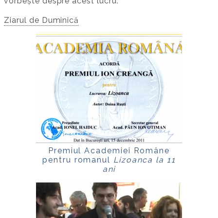
vorbește despre acest lucru.
Ziarul de Duminică
Premiul Academiei Române
pentru romanul
Lizoanca la 11
ani