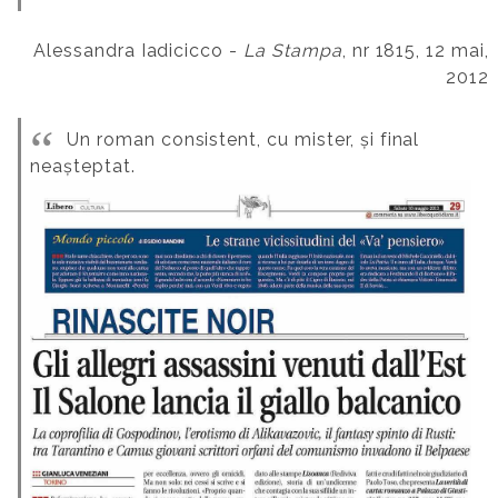
Alessandra Iadicicco -
La Stampa
, nr 1815, 12 mai,
2012
Un roman consistent, cu mister, și final
neașteptat.