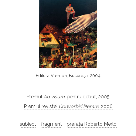
Editura Vremea, București, 2004
Premul
Ad visum
, pentru debut, 2005
Premiul revistei
Convorbiri literare
, 2006
subiect
fragment
prefața Roberto Merlo