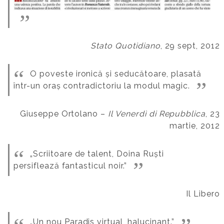
Stato Quotidiano
, 29 sept, 2012
O poveste ironică și seducătoare, plasată
într-un oraș contradictoriu la modul magic.
Giuseppe Ortolano –
Il Venerdì di Repubblica
, 23
martie, 2012
„Scriitoare de talent, Doina Ruști
persiflează fantasticul noir.”
Il Libero
„Un nou Paradis virtual, halucinant.”