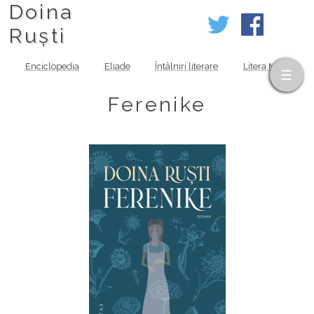
Doina
Ruști
Enciclopedia
Eliade
Întâlniri literare
Litera MOV
Ferenike