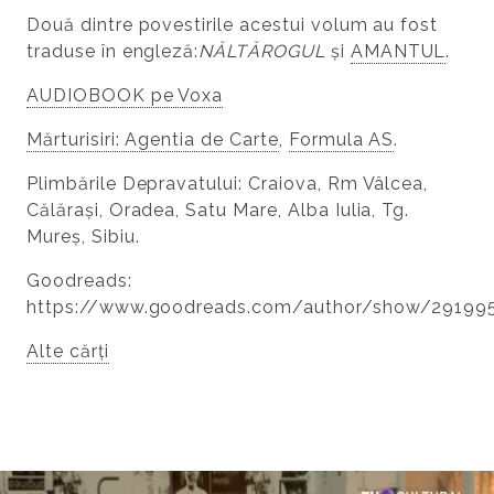
Două dintre povestirile acestui volum au fost
traduse în engleză:
NĂLTĂROGUL
și
AMANTUL
.
AUDIOBOOK pe Voxa
Mărturisiri: Agentia de Carte
,
Formula AS
.
Plimbările Depravatului: Craiova, Rm Vâlcea,
Călărași, Oradea, Satu Mare, Alba Iulia, Tg.
Mureș, Sibiu.
Goodreads:
https://www.goodreads.com/author/show/291995
Alte cărți