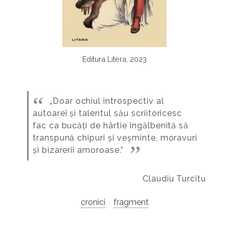
Editura Litera, 2023
„Doar ochiul introspectiv al
autoarei și talentul său scriitoricesc
fac ca bucăți de hârtie îngălbenită să
transpună chipuri și veșminte, moravuri
și bizarerii amoroase.”
Claudiu Turcitu
cronici
fragment