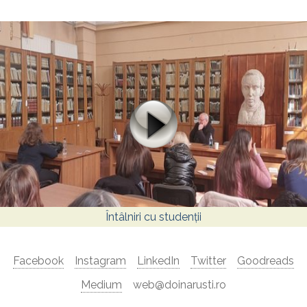
Întâlniri cu studenții
Facebook
Instagram
LinkedIn
Twitter
Goodreads
Medium
web@doinarusti.ro