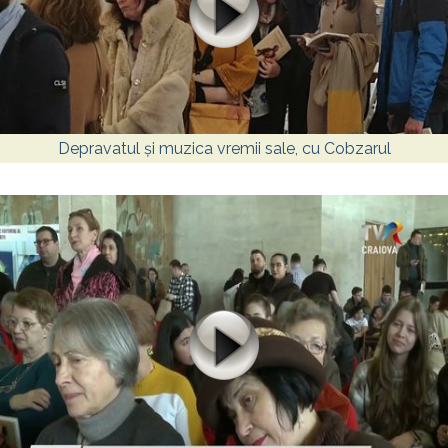
Depravatul și muzica vremii sale, cu Cobzarul