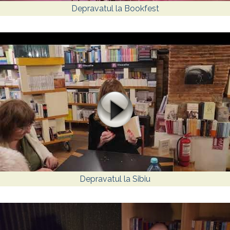
Depravatul la Bookfest
Depravatul la Sibiu