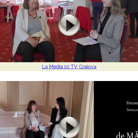
La Media 10 TV, Craiova