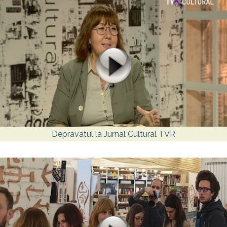
Depravatul la Jurnal Cultural TVR