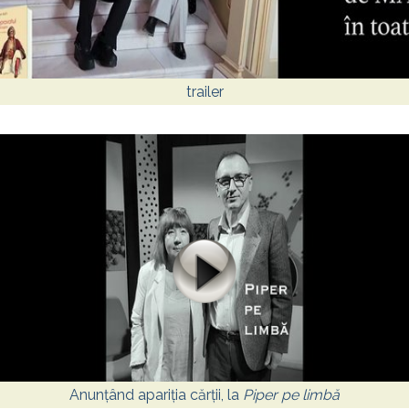
trailer
Anunțând apariția cărții, la
Piper pe limbă