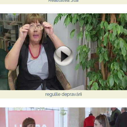
Realitatea Star
regulile depravării