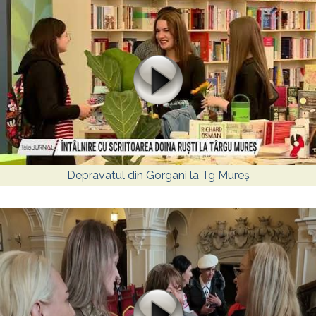
Depravatul din Gorgani la Tg Mureș