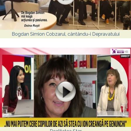
Bogdan Simion Cobzarul, cântându-i Depravatului