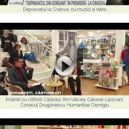
Depravatul la Craiova, cu muzici și dans
Întâlniri cu cititorii: Călărași, Rm Vâlcea, Carusel-Lipscani,
Conacul Drugănescu, Humanitas Cișmigiu