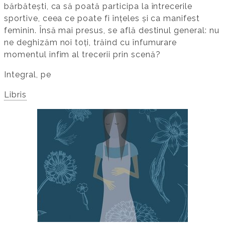
bărbătești, ca să poată participa la întrecerile
sportive, ceea ce poate fi înțeles și ca manifest
feminin. Însă mai presus, se află destinul general: nu
ne deghizăm noi toți, trăind cu înfumurare
momentul infim al trecerii prin scenă?
Integral, pe
Libris