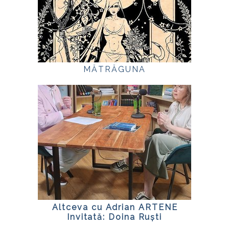
MĂTRĂGUNA
⁠Altceva cu Adrian ARTENE
Invitată: Doina Ruști