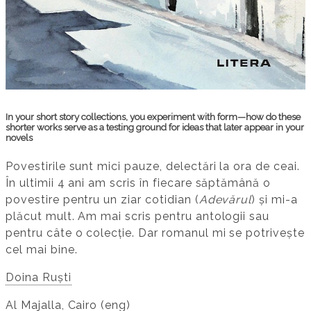
In your short story collections, you experiment with form—how do these
shorter works serve as a testing ground for ideas that later appear in your
novels
Povestirile sunt mici pauze, delectări la ora de ceai.
În ultimii 4 ani am scris în fiecare săptămână o
povestire pentru un ziar cotidian (
Adevărul
) și mi-a
plăcut mult. Am mai scris pentru antologii sau
pentru câte o colecție. Dar romanul mi se potrivește
cel mai bine.
Doina Ruști
Al Majalla, Cairo
(eng)