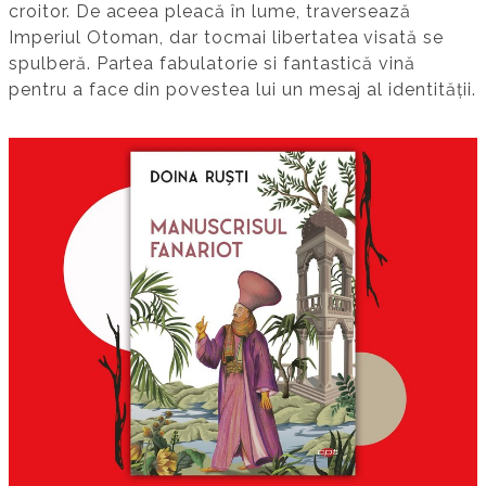
croitor. De aceea pleacă în lume, traversează
Imperiul Otoman, dar tocmai libertatea visată se
spulberă. Partea fabulatorie si fantastică vină
pentru a face din povestea lui un mesaj al identității.